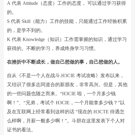
A
代表
Attitude
（态度）工作的态度， 可以通过学习获得
的。
S
代表
Skill
（能力）工作的技能，只能通过工作经验积累
的，是学不到的。
K
代表
Knowledge
（知识）工作需掌握的知识，通过学习
获得的。不断的学习，养成终身学习习惯。
在挫折中不断成长，做自己想做的事，自己想做的人。
自从《不是一个人在战斗
.H3CIE
考试攻略》发布以来，
又结识了很多志同道合的新朋友，非常高兴。但是，其他
的一些问题也随之而来。“
H3CIE
啦，一个月多少钱
啊！”、“兄弟，考试个
H3CIE
，一个月能拿多少钱？”以
及在互联网上经常看到这样的话 “现在的
H3CTE
待遇怎
么样啊，月薪一般多少啊！”。斗胆在这里发表下个人对
证书的看法。