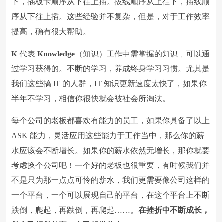
下，插板卡顺序从下往上插。拔线顺序从上往下，插线顺
序从下往上插。这些经验并不复杂，但是，对于工作效率
提高，确有很大帮助。
K
代表
Knowledge
（知识）工作中需掌握的知识，可以通
过学习获得的。不断的学习，养成终身学习习惯。尤其是
我们这些搞
IT
的人群，
IT
知识更新速度太快了，如果你
半年不学习，相信你很快就会被社会所淘汰。
每个公司的老板都喜欢有能力的员工，如果你具备了以上
ASK
能力，灵活应用这些能力于工作当中，那么你的薪
水应该会不断增长。如果你的薪水依然无增长，那你就要
考虑换个公司吧！一个好的老板也很重要，有时候我们并
不是只为那一点点可怜的薪水，我们更需要像公司这样的
一个平台，一个可以展现自己的平台，在这个平台上不断
跌倒，爬起，再跌倒，再爬起
……
。
在挫折中不断成长，