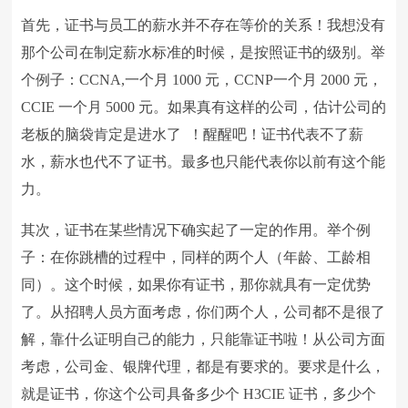
首先，证书与员工的薪水并不存在等价的关系！我想没有
那个公司在制定薪水标准的时候，是按照证书的级别。举
个例子：
CCNA
,一个月
1000
元，
CCNP
一个月
2000
元，
CCIE
一个月
5000
元。如果真有这样的公司，估计公司的
老板的脑袋肯定是进水了
！醒醒吧！证书代表不了薪
水，薪水也代不了证书。最多也只能代表你以前有这个能
力。
其次，证书在某些情况下确实起了一定的作用。举个例
子：在你跳槽的过程中，同样的两个人（年龄、工龄相
同）。这个时候，如果你有证书，那你就具有一定优势
了。从招聘人员方面考虑，你们两个人，公司都不是很了
解，靠什么证明自己的能力，只能靠证书啦！从公司方面
考虑，公司金、银牌代理，都是有要求的。要求是什么，
就是证书，你这个公司具备多少个
H3CIE
证书，多少个