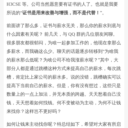
H3CSE
等。公司当然愿意要有证书的人了。也就是我要
所说的“
证书是用来改善与增强，而不是代替！
”。
前面讲了那么多，证书与薪水无关，那么你的薪水到底与
什么因素有关呢？ 前几天，与
QQ
群的几位朋友闲聊。
很多朋友都很郁闷，为啥一起参加工作的，他现在拿那么
多薪水，而我确这么少。聊天的话题逐步转移到
“
为啥我
的薪水那么低呢？为啥公司不给我涨薪水呢？”其中，大
部分人都是通过跳槽这种方式来提高自己的薪水，每次跳
槽，肯定比上家公司的薪水多。说的没错，跳槽确实可以
提高下当前自己的薪水。但是，你有没有想过，这些只是
数量上的一点上加法，并无本质的跨越。天天愁着自己没
钱，天天想着如何找钱。何不变被动为主动，为何不让钱
来找你？这样岂不更好吗？
如何让钱来主动找你呢？特总结如下，希望对大家有所启