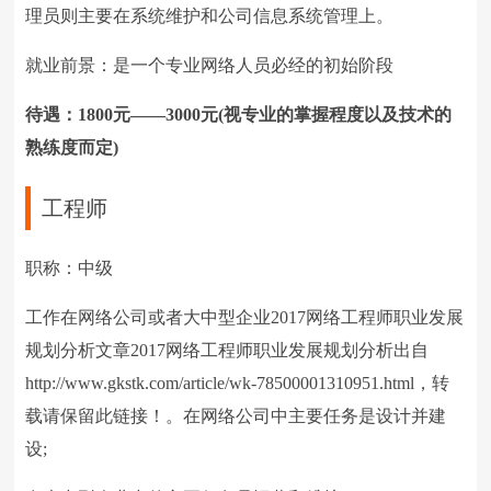
理员则主要在系统维护和公司信息系统管理上。
就业前景：是一个专业网络人员必经的初始阶段
待遇：1800元——3000元(视专业的掌握程度以及技术的
熟练度而定)
工程师
职称：中级
工作在网络公司或者大中型企业2017网络工程师职业发展
规划分析文章2017网络工程师职业发展规划分析出自
http://www.gkstk.com/article/wk-78500001310951.html，转
载请保留此链接！。在网络公司中主要任务是设计并建
设;