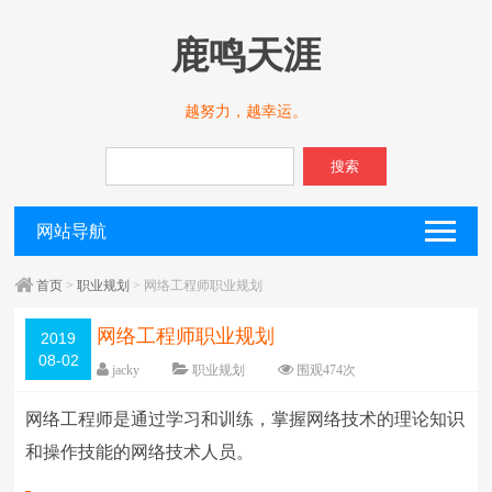
鹿鸣天涯
越努力，越幸运。
搜索
网站导航
首页
>
职业规划
> 网络工程师职业规划
网络工程师职业规划
2019
08-02
jacky
职业规划
围观
474
次
留下评论
编辑日期：
2019-08-26
网络工程师是通过学习和训练，掌握网络技术的理论知识
字体：
大
中
小
和操作技能的网络技术人员。