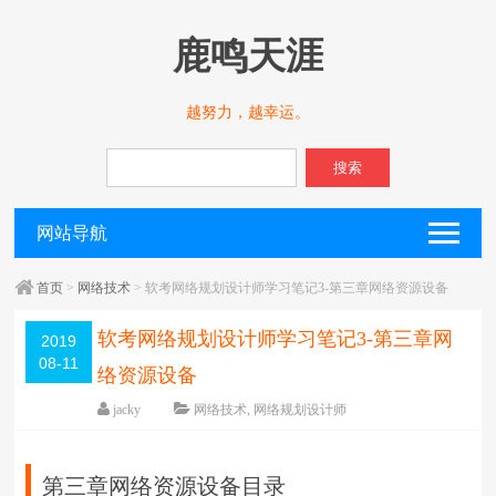
鹿鸣天涯
越努力，越幸运。
搜索
网站导航
首页
>
网络技术
> 软考网络规划设计师学习笔记3-第三章网络资源设备
软考网络规划设计师学习笔记3-第三章网
2019
08-11
络资源设备
jacky
网络技术
,
网络规划设计师
围观
477
次
留下评论
编辑日期：
2019-08-18
字体：
大
中
小
第三章网络资源设备目录