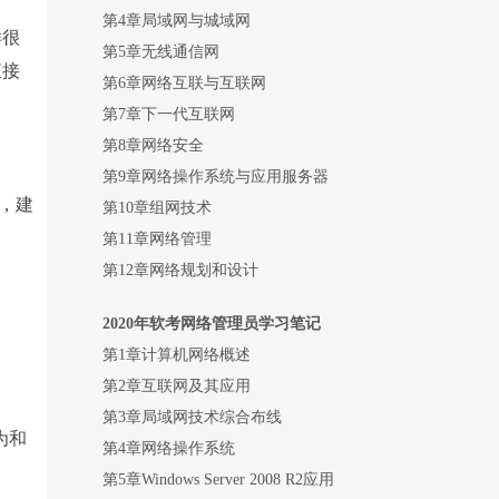
第4章局域网与城域网
样很
第5章无线通信网
直接
第6章网络互联与互联网
第7章下一代互联网
第8章网络安全
第9章网络操作系统与应用服务器
，建
第10章组网技术
第11章网络管理
第12章网络规划和设计
2020
年软考网络管理员学习笔记
第1章计算机网络概述
第2章互联网及其应用
第3章局域网技术综合布线
为和
第4章网络操作系统
。
第5章Windows Server 2008 R2应用