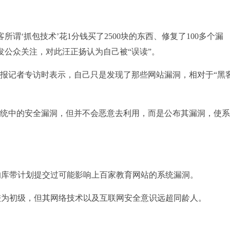
‘抓包技术’花1分钱买了2500块的东西、修复了100多个漏
发公众关注，对此汪正扬认为自己被“误读”。
报记者专访时表示，自己只是发现了那些网站漏洞，相对于“黑客
统中的安全漏洞，但并不会恶意去利用，而是公布其漏洞，使
的库带计划提交过可能影响上百家教育网站的系统漏洞。
为初级，但其网络技术以及互联网安全意识远超同龄人。