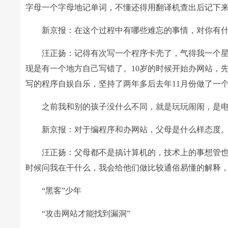
字母一个字母地记单词，不懂还得用翻译机查出后记下
新京报：在这个过程中有哪些难忘的事情，对你有什
汪正扬：记得有次写一个程序卡壳了，气得我一个星
现是有一个地方自己写错了。10岁的时候开始办网站，
写的程序自娱自乐，坚持了两年多后去年11月份做了一
之前我和别的孩子没什么不同，就是玩玩闹闹，是电
新京报：对于编程序和办网站，父母是什么样态度
汪正扬：父母都不是搞计算机的，技术上的事想管也
时候问我在干什么，我会给他们做比较通俗易懂的解释
“黑客”少年
“攻击网站才能找到漏洞”