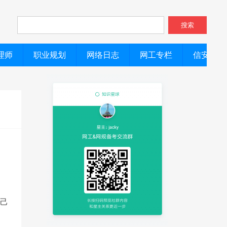
搜索
理师
职业规划
网络日志
网工专栏
信安专栏
自己