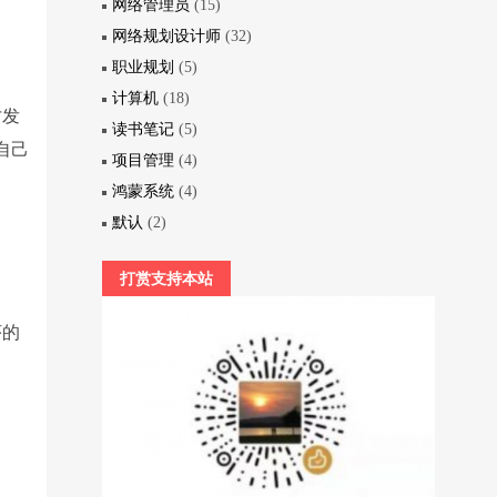
网络管理员
(15)
网络规划设计师
(32)
职业规划
(5)
计算机
(18)
才发
读书笔记
(5)
自己
项目管理
(4)
鸿蒙系统
(4)
默认
(2)
。
打赏支持本站
序的
。