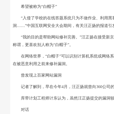
希望被称为“白帽子”
“入侵了学校的在线答题系统只为不做作业、利用黑客所谓
洞……”中国互联网安全大会期间，有关汪正扬的报道引
“我的目的是帮助网站修补完善。”汪正扬在接受新京
称谓，更喜欢别人称为“白帽子”。
在网络世界，“白帽子”可以识别计算机系统或网络系
在被恶意利用之前来修补漏洞。
曾发现上百家网站漏洞
记者了解到，早在今年4月，汪正扬就曾向360公司
库带计划工程师计东认为，虽然汪正扬提交的漏洞较
对话