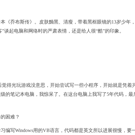
《乔布斯传》。皮肤黝黑、清瘦，带着黑框眼镜的13岁少年
客”谈起电脑和网络时的严肃表情，还是给人很“酷”的印象。
后觉得光玩游戏没意思，开始尝试写一些小程序，开始就是凭着
级的笔记本电脑，我惊呆了。在这台电脑上我写了5年代码，最
的困难？
写Windows用的VB语言，代码都是英文所以进展很慢，要