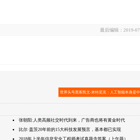
最后编辑：
2019-07
世界头号黑客凯文-米特尼克：人工智能本身是
张朝阳:人类高频社交时代到来，广告商也将有黄金时代
比尔·盖茨20年前的15大科技发展预言，基本都已实现
2018年上半年信息安全工程师考试真题含答案（上午题）