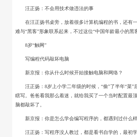
汪正扬：不会用技术做违法的事
在汪正扬书桌旁，放着很多计算机编程的书，还有一本
难与“黑客”形象联系起来，不过这位“中国年龄最小的黑
8岁“触网”
写编程代码敲坏电脑
新京报：你从什么时候开始接触电脑和网络？
汪正扬：8岁上小学二年级的时候，“偷”了半年“菜”
瞎写。爸爸看我那么着迷，就给我买了一个当时配置最顶
脑都敲坏了。
新京报：你是怎么学会编写程序的，都遇到过什么样
汪正扬：写程序没人教过，都是看书自学的，最初学习编