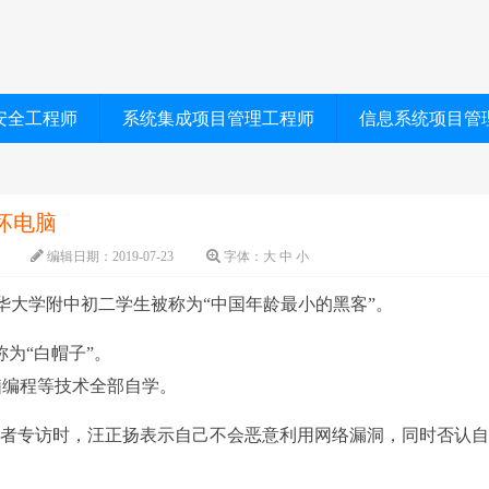
安全工程师
系统集成项目管理工程师
信息系统项目管
坏电脑
编辑日期：
2019-07-23
字体：
大
中
小
清华大学附中初二学生被称为“中国年龄最小的黑客”。
为“白帽子”。
脑编程等技术全部自学。
者专访时，汪正扬表示自己不会恶意利用网络漏洞，同时否认