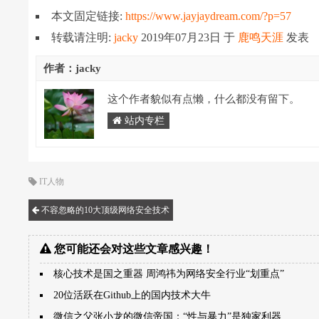
本文固定链接:
https://www.jayjaydream.com/?p=57
转载请注明:
jacky
2019年07月23日
于
鹿鸣天涯
发表
作者：jacky
这个作者貌似有点懒，什么都没有留下。
站内专栏
IT人物
不容忽略的10大顶级网络安全技术
您可能还会对这些文章感兴趣！
核心技术是国之重器 周鸿祎为网络安全行业“划重点”
20位活跃在Github上的国内技术大牛
微信之父张小龙的微信帝国：“性与暴力”是独家利器