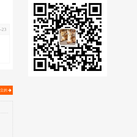
-23
中立的