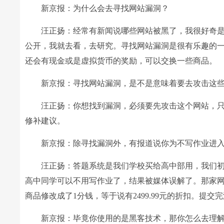
新京报：为什么会去寻找网站漏洞？
汪正扬：经常有新闻说哪些网站被黑了，我很好奇是
公开，我就去看，去研究。寻找网站漏洞是很有乐趣的
还会有现金或是虚拟货币的奖励，可以交换一些商品。
新京报：寻找网站漏洞，是不是意味着要去攻击这些
汪正扬：你想找到漏洞，必须要先攻击这个网站，只
修补建议。
新京报：除寻找漏洞外，有报道说你为不写作业进入学
汪正扬：答题系统是我们学校买给高中部用，我们初
高中同学可以不用写作业了，结果被媒体误解了。那家网
商品修改成了1分钱，等于说有2499.99元的折扣。提
新京报：毕竟你使用的是黑客技术，那你怎么去理解“黑