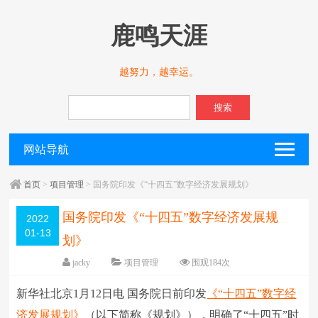
鹿鸣天涯
越努力，越幸运。
搜索
网站导航
首页
>
项目管理
> 国务院印发《“十四五”数字经济发展规划》
国务院印发《“十四五”数字经济发展规
2022
01-13
划》
jacky
项目管理
围观
184
次
留下评论
编辑日期：
2022-01-13
新华社北京1月12日电 国务院日前印发
《“十四五”数字经
字体：
大
中
小
济发展规划》
（以下简称《规划》），明确了“十四五”时