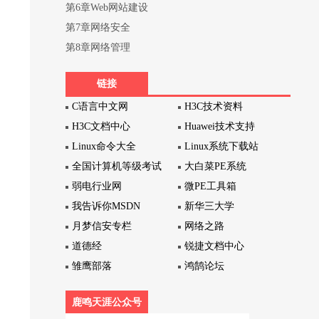
第6章Web网站建设
第7章网络安全
第8章网络管理
链接
C语言中文网
H3C技术资料
H3C文档中心
Huawei技术支持
Linux命令大全
Linux系统下载站
全国计算机等级考试
大白菜PE系统
弱电行业网
微PE工具箱
我告诉你MSDN
新华三大学
月梦信安专栏
网络之路
道德经
锐捷文档中心
雏鹰部落
鸿鹄论坛
鹿鸣天涯公众号