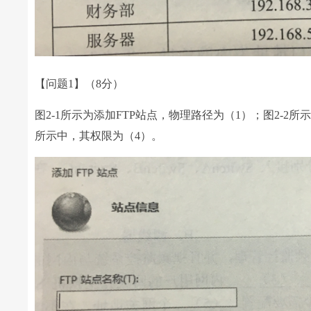
【问题1】（8分）
图2-1所示为添加FTP站点，物理路径为（1）；图2-2所
所示中，其权限为（4）。