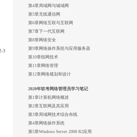
第4章局域网与城域网
第5章无线通信网
第6章网络互联与互联网
第7章下一代互联网
第8章网络安全
第9章网络操作系统与应用服务器
-3
第10章组网技术
第11章网络管理
第12章网络规划和设计
2020
年软考网络管理员学习笔记
第1章计算机网络概述
第2章互联网及其应用
第3章局域网技术综合布线
第4章网络操作系统
第5章Windows Server 2008 R2应用