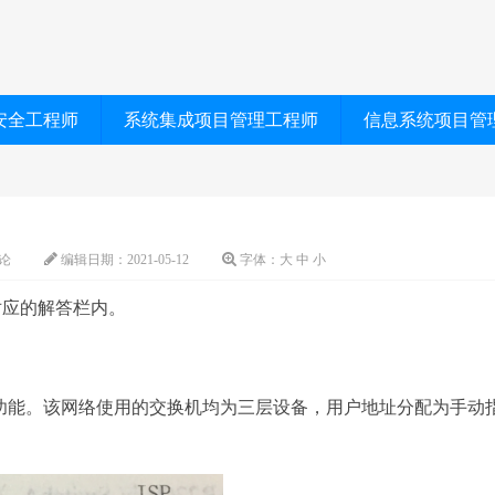
安全工程师
系统集成项目管理工程师
信息系统项目管
论
编辑日期：
2021-05-12
字体：
大
中
小
对应的解答栏内。
的功能。该网络使用的交换机均为三层设备，用户地址分配为手动