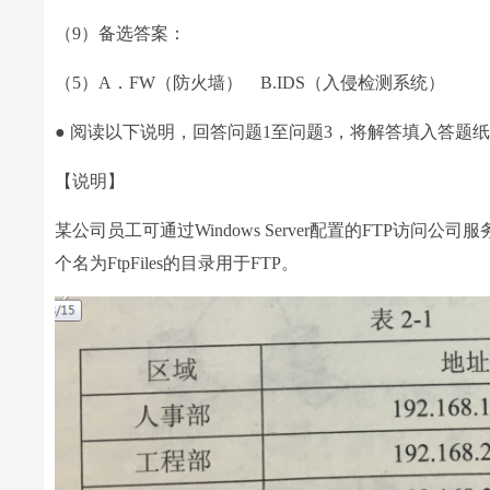
（9）备选答案：
（5）A．FW（防火墙） B.IDS（入侵检测系统）
● 阅读以下说明，回答问题1至问题3，将解答填入答题
【说明】
某公司员工可通过Windows Server配置的FTP访
个名为FtpFiles的目录用于FTP。